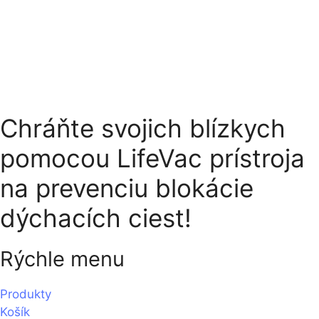
Chráňte svojich blízkych
pomocou LifeVac prístroja
na prevenciu blokácie
dýchacích ciest!
Rýchle menu
Produkty
Košík