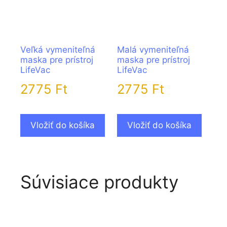
Veľká vymeniteľná
Malá vymeniteľná
maska pre prístroj
maska pre prístroj
LifeVac
LifeVac
2775
Ft
2775
Ft
Vložiť do košíka
Vložiť do košíka
Súvisiace produkty