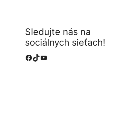
Sledujte nás na
sociálnych sieťach!
Facebook stránka Lengyelmed
Vaša oficiálna stránka Tiktok
Oficiálny Youtube kanál Lengyelmed