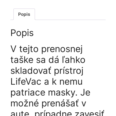
Popis
Popis
V tejto prenosnej
taške sa dá ľahko
skladovať prístroj
LifeVac a k nemu
patriace masky. Je
možné prenášať v
aute, prípadne zavesiť