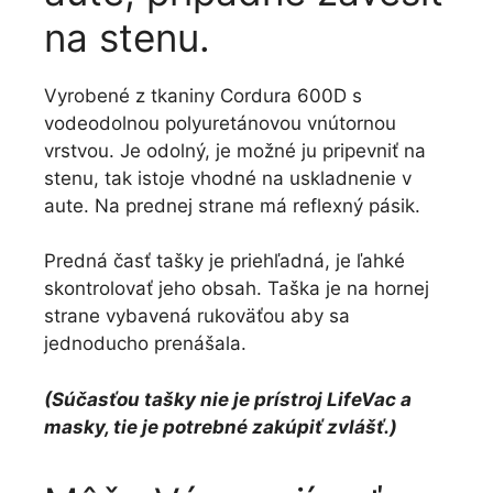
na stenu.
Vyrobené z tkaniny Cordura 600D s
vodeodolnou polyuretánovou vnútornou
vrstvou. Je odolný, je možné ju pripevniť na
stenu, tak istoje vhodné na uskladnenie v
aute. Na prednej strane má reflexný pásik.
Predná časť tašky je priehľadná, je ľahké
skontrolovať jeho obsah. Taška je na hornej
strane vybavená rukoväťou aby sa
jednoducho prenášala.
(Súčasťou tašky nie je prístroj LifeVac a
masky, tie je potrebné zakúpiť zvlášť.)