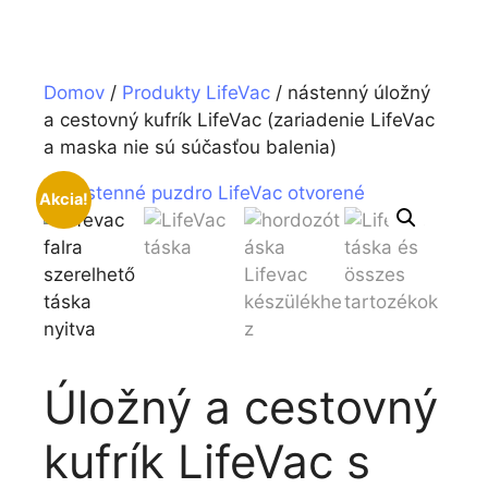
Domov
/
Produkty LifeVac
/ nástenný úložný
a cestovný kufrík LifeVac (zariadenie LifeVac
a maska nie sú súčasťou balenia)
Akcia!
Úložný a cestovný
kufrík LifeVac s