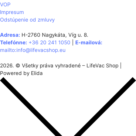
VOP
Impresum
Odstúpenie od zmluvy
Adresa:
H-2760 Nagykáta, Víg u. 8.
Telefónne:
+36 20 241 1050
|
E-mailová:
mailto:info@lifevacshop.eu
2026. © Všetky práva vyhradené – LifeVac Shop |
Powered by Elida