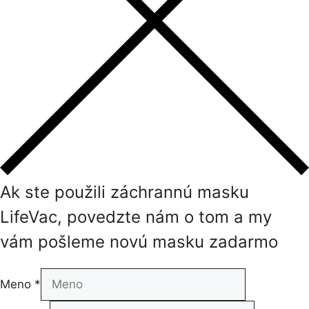
Ak ste použili záchrannú masku
LifeVac, povedzte nám o tom a my
vám pošleme novú masku zadarmo
Meno
*