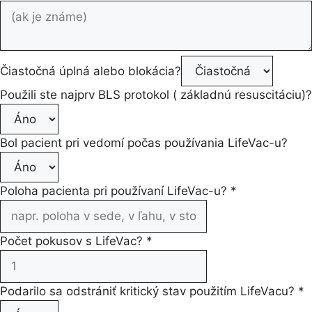
Čiastočná úplná alebo blokácia?
Použili ste najprv BLS protokol ( základnú resuscitáciu)?
Bol pacient pri vedomí počas používania LifeVac-u?
Poloha pacienta pri používaní LifeVac-u?
*
Počet pokusov s LifeVac?
*
Podarilo sa odstrániť kritický stav použitím LifeVacu?
*