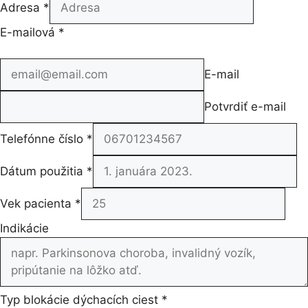
Adresa
*
E-mailová
*
E-mail
Potvrdiť e-mail
Telefónne číslo
*
Dátum použitia
*
Vek pacienta
*
Indikácie
Typ blokácie dýchacích ciest
*