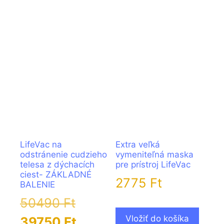
LifeVac na
Extra veľká
odstránenie cudzieho
vymeniteľná maska
telesa z dýchacích
pre prístroj LifeVac
ciest- ZÁKLADNÉ
2775
Ft
BALENIE
Pôvodná
50490
Ft
Vložiť do košíka
cena
Aktuálna
39750
Ft