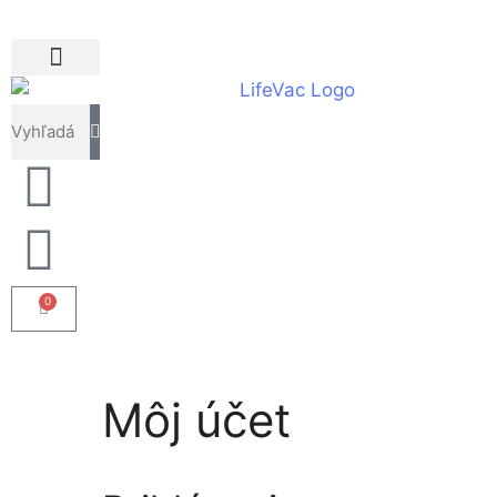
0
Môj účet