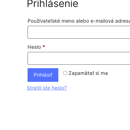
Prihlásenie
Používateľské meno alebo e-mailová adre
Heslo
*
Zapamätať si ma
Prihlásiť
Stratili ste heslo?