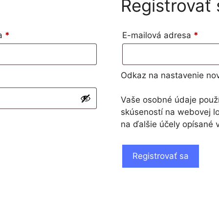
Registrovať 
sa
*
E-mailová adresa
*
Odkaz na nastavenie nov
Vaše osobné údaje použ
skúseností na webovej lo
na ďalšie účely opísané 
Registrovať sa