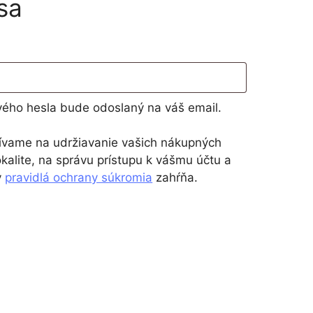
sa
ého hesla bude odoslaný na váš email.
ívame na udržiavanie vašich nákupných
kalite, na správu prístupu k vášmu účtu a
v
pravidlá ochrany súkromia
zahŕňa.