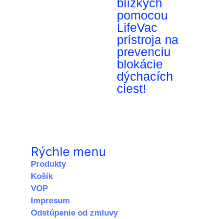
blízkych
pomocou
LifeVac
prístroja na
prevenciu
blokácie
dýchacích
ciest!
Rýchle menu
Produkty
Košík
VOP
Impresum
Odstúpenie od zmluvy