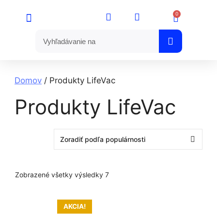
0
Domov
/ Produkty LifeVac
Produkty LifeVac
Zobrazené všetky výsledky 7
AKCIA!