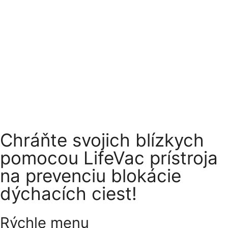
Chráňte svojich blízkych
pomocou LifeVac prístroja
na prevenciu blokácie
dýchacích ciest!
Rýchle menu