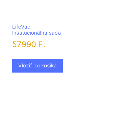
LifeVac
Inštitucionálna sada
57990
Ft
Vložiť do košíka