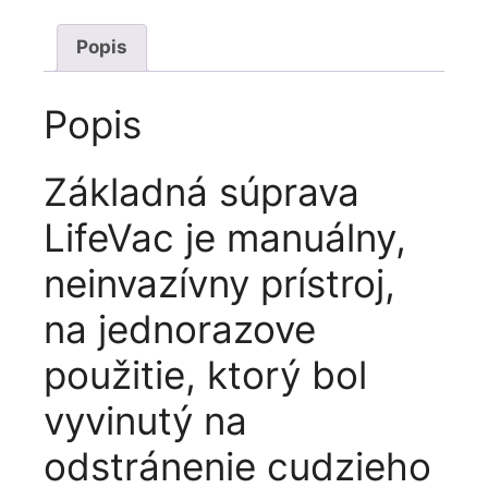
Popis
Popis
Základná súprava
LifeVac je manuálny,
neinvazívny prístroj,
na jednorazove
použitie, ktorý bol
vyvinutý na
odstránenie cudzieho