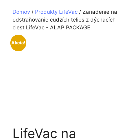
Domov
/
Produkty LifeVac
/ Zariadenie na
odstraňovanie cudzích telies z dýchacích
ciest LifeVac - ALAP PACKAGE
Akcia!
LifeVac na