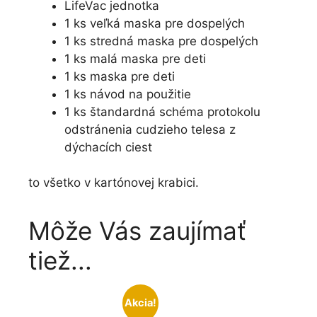
LifeVac jednotka
1 ks veľká maska pre dospelých
1 ks stredná maska pre dospelých
1 ks malá maska pre deti
1 ks maska pre deti
1 ks návod na použitie
1 ks štandardná schéma protokolu
odstránenia cudzieho telesa z
dýchacích ciest
to všetko v kartónovej krabici.
Môže Vás zaujímať
tiež...
Akcia!