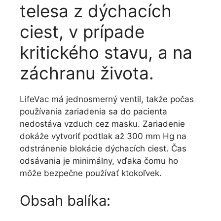
telesa z dýchacích
ciest, v prípade
kritického stavu, a na
záchranu života.
LifeVac má jednosmerný ventil, takže počas
používania zariadenia sa do pacienta
nedostáva vzduch cez masku. Zariadenie
dokáže vytvoriť podtlak až 300 mm Hg na
odstránenie blokácie dýchacích ciest. Čas
odsávania je minimálny, vďaka čomu ho
môže bezpečne používať ktokoľvek.
Obsah balíka: