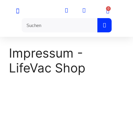
0
Mein Konto
Impressum -
LifeVac Shop